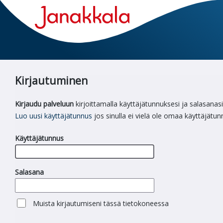
Kirjautuminen
Kirjaudu palveluun
kirjoittamalla käyttäjätunnuksesi ja salasanasi
Luo uusi käyttäjätunnus
jos sinulla ei vielä ole omaa käyttäjätun
Käyttäjätunnus
Salasana
Muista kirjautumiseni tässä tietokoneessa