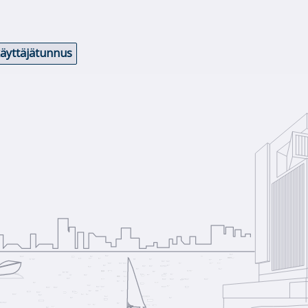
käyttäjätunnus