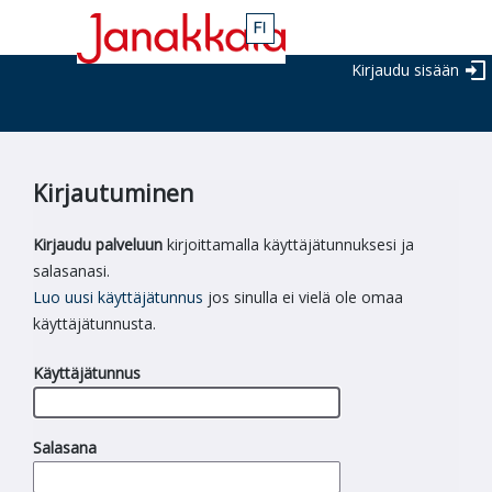
Kirjaudu sisään
Kirjautuminen
Kirjaudu palveluun
kirjoittamalla käyttäjätunnuksesi ja
salasanasi.
Luo uusi käyttäjätunnus
jos sinulla ei vielä ole omaa
käyttäjätunnusta.
Käyttäjätunnus
Salasana