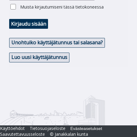
Muista kirjautumiseni tässä tietokoneessa
Kirjaudu sisään
Unohtuiko käyttäjätunnus tai salasana?
Luo uusi käyttäjätunnus
Käyttöehdot
Tietosuojaseloste
Evästeasetukset
Saavutettavuusseloste
© Janakkalan kunta