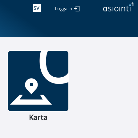
Logga in
Karta