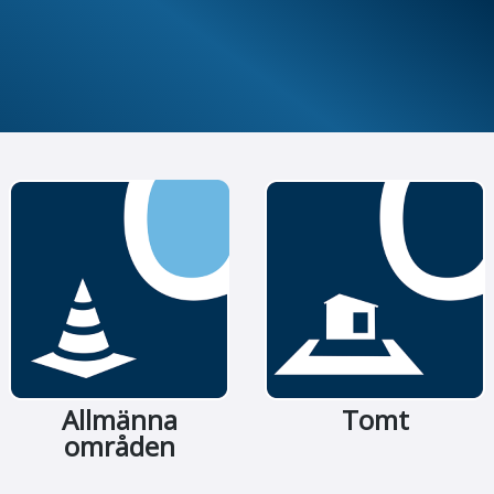
Allmänna
Tomt
områden