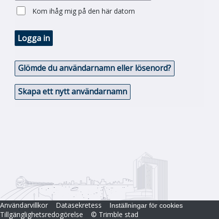
Kom ihåg mig på den här datorn
Logga in
Glömde du användarnamn eller lösenord?
Skapa ett nytt användarnamn
Användarvillkor
Datasekretess
Inställningar för cookies
Tillgänglighetsredogörelse
© Trimble stad